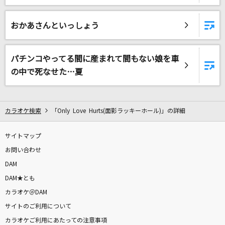
[生音]勝手にしやがれ
沢田研二
おかあさんといっしょう
ゆずれない願い
田村直美
パチンコやってる間に産まれて間もない娘を車
の中で死なせた…夏
ホログラム
NICO Touches the Walls
カラオケ検索
「Only Love Hurts(面影ラッキーホール)」の詳細
[生音]Missing
久保田利伸
サイトマップ
お問い合わせ
ネーブルオレンジ
DAM
乃木坂46
DAM★とも
カラオケ＠DAM
パノプティコン
サイトのご利用について
r-906
カラオケご利用にあたっての注意事項