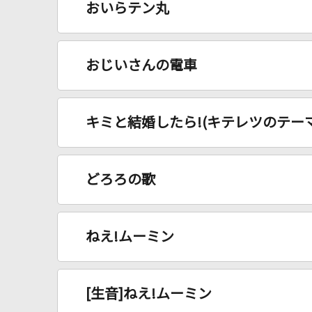
おいらテン丸
おじいさんの電車
キミと結婚したら!(キテレツのテーマ
どろろの歌
ねえ!ムーミン
[生音]ねえ!ムーミン