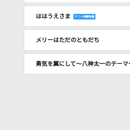
ははうえさま
メリーはただのともだち
勇気を翼にして～八神太一のテーマ