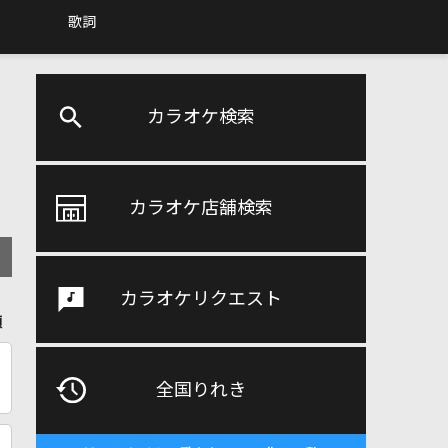
歌詞
カラオケ検索
カラオケ店舗検索
カラオケリクエスト
順
全国りれき