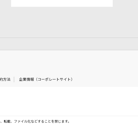
約方法
企業情報（コーポレートサイト）
製、転載、ファイル化などすることを禁じます。