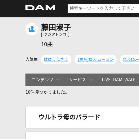
藤田淑子
[ フジタトシコ ]
10曲
人気曲
ははうえさま
[生音]ねえ!ムーミン
ねえ!ム
コンテンツ
サービス
LIVE DAM WAO!
10件見つかりました。
ウルトラ母のバラード