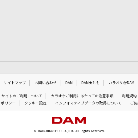
サイトマップ
お問い合わせ
DAM
DAM★とも
カラオケ＠DAM
サイトのご利用について
カラオケご利用にあたっての注意事項
利用規約
ーポリシー
クッキー設定
インフォマティブデータの取得について
ご契
© DAIICHIKOSHO CO.,LTD. All Rights Reserved.