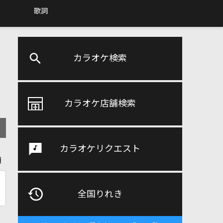
歌詞
カラオケ検索
カラオケ店舗検索
カラオケリクエスト
順
全国りれき