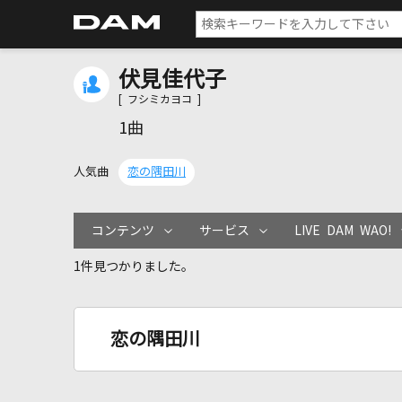
伏見佳代子
[ フシミカヨコ ]
1曲
人気曲
恋の隅田川
コンテンツ
サービス
LIVE DAM WAO!
1件見つかりました。
恋の隅田川