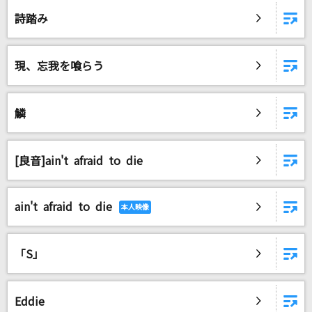
詩踏み
現、忘我を喰らう
鱗
[良音]ain't afraid to die
ain't afraid to die
「S」
Eddie