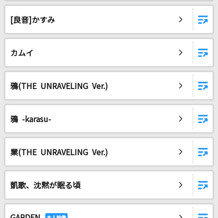
[良音]かすみ
カムイ
鴉(THE UNRAVELING Ver.)
鴉 -karasu-
業(THE UNRAVELING Ver.)
凱歌、沈黙が眠る頃
GARDEN