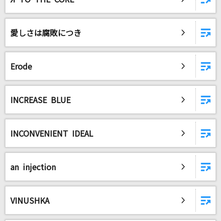
愛しさは腐敗につき
Erode
INCREASE BLUE
INCONVENIENT IDEAL
an injection
VINUSHKA