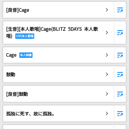
[良音]Cage
[生音][本人歌唱]Cage(BLITZ 5DAYS 本人歌
唱)
Cage
鼓動
[良音]鼓動
孤独に死す、故に孤独。