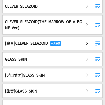
CLEVER SLEAZOID
CLEVER SLEAZOID(THE MARROW OF A BO
NE Ver.)
[良音]CLEVER SLEAZOID
GLASS SKIN
[プロオケ]GLASS SKIN
[生音]GLASS SKIN