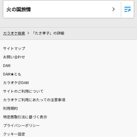
地上の星
火の国旅情
中島みゆき
真夏の果実
カラオケ検索
「たき孝子」の詳細
サザンオールスターズ
猫 ～THE FIRST TAKE ver.～
サイトマップ
DISH//
お問い合わせ
DAM
[生音]津軽海峡・冬景色
DAM★とも
石川さゆり
カラオケ＠DAM
サイトのご利用について
ハオ
カラオケご利用にあたっての注意事項
DECO*27
利用規約
特定商取引法に基づく表示
[生音]君はロックを聴かない
プライバシーポリシー
あいみょん
クッキー設定