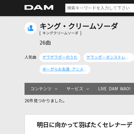
キング・クリームソーダ
[ キングクリームソーダ ]
26曲
人気曲
ゲラゲラポーのうた
ゲラッポ・ダンストレイン(TVサイズVer.)
ゆーがらお友達 アニメver.
コンテンツ
サービス
LIVE DAM WAO!
26件見つかりました。
明日に向かって羽ばたくセレナーデ