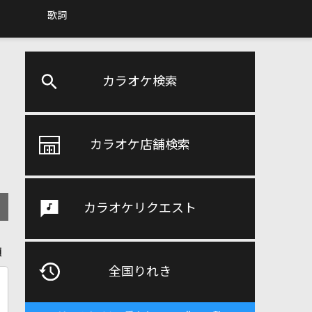
歌詞
カラオケ検索
カラオケ店舗検索
カラオケリクエスト
順
全国りれき