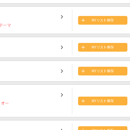
MYリスト保存
テーマ
MYリスト保存
MYリスト保存
MYリスト保存
」オー