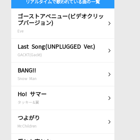
リアルタイムで歌われている曲の一覧
ゴーストアベニュー(ビデオクリッ
プバージョン)
Eve
Last Song(UNPLUGGED Ver.)
GACKT(Gackt)
BANG!!
Snow Man
Ho! サマー
タッキー&翼
つよがり
Mr.Children