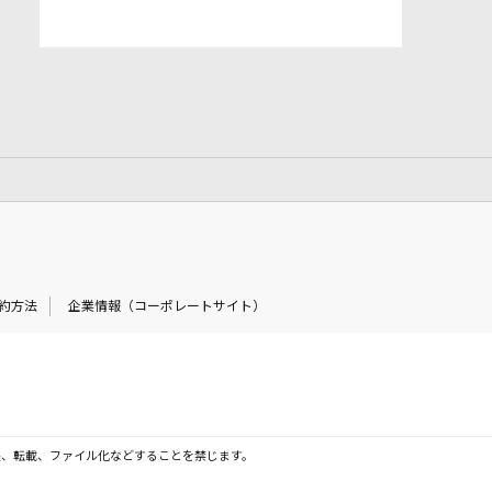
約方法
企業情報（コーポレートサイト）
製、転載、ファイル化などすることを禁じます。