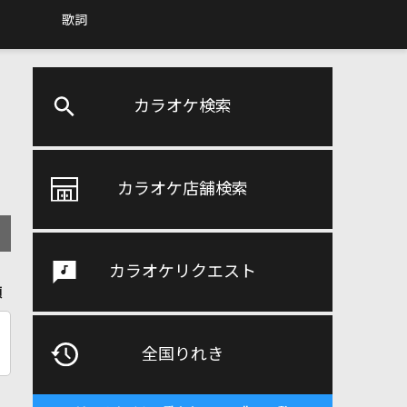
歌詞
カラオケ検索
カラオケ店舗検索
カラオケリクエスト
順
全国りれき