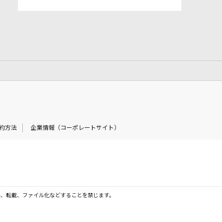
約方法
企業情報（コーポレートサイト）
製、転載、ファイル化などすることを禁じます。