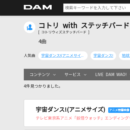
コトリ with ステッチバード
[ コトリウィズステッチバード ]
4曲
人気曲
宇宙ダンス!(アニメサイズ)
宇宙ダンス!
地球人
コンテンツ
サービス
LIVE DAM WAO!
4件見つかりました。
宇宙ダンス!(アニメサイズ)
テレビ東京系アニメ「妖怪ウォッチ」エンディング