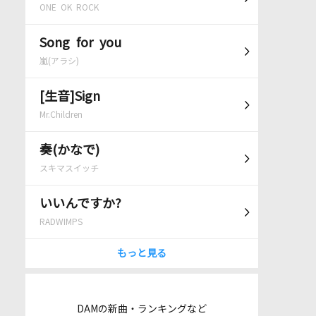
ONE OK ROCK
Song for you
嵐(アラシ)
[生音]Sign
Mr.Children
奏(かなで)
スキマスイッチ
いいんですか?
RADWIMPS
もっと見る
DAMの新曲・ランキングなど