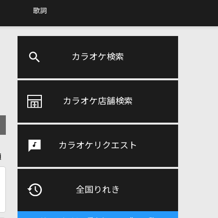
歌詞
カラオケ検索
カラオケ店舗検索
カラオケリクエスト
順
全国りれき