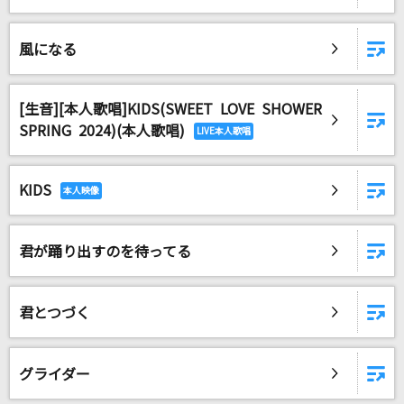
風になる
DAMに会員登録・ログインして
カラオケをもっと楽しもう！
[生音][本人歌唱]KIDS(SWEET LOVE SHOWER
SPRING 2024)(本人歌唱)
自宅でカラオケ歌い放題！
家族や友達と一緒に！練習にも！
KIDS
君が踊り出すのを待ってる
君とつづく
グライダー