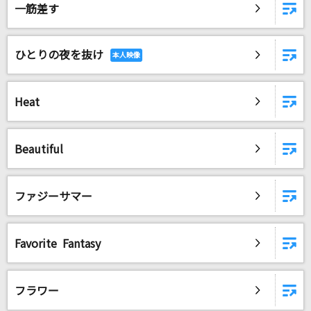
一筋差す
ひとりの夜を抜け
Heat
Beautiful
ファジーサマー
Favorite Fantasy
フラワー