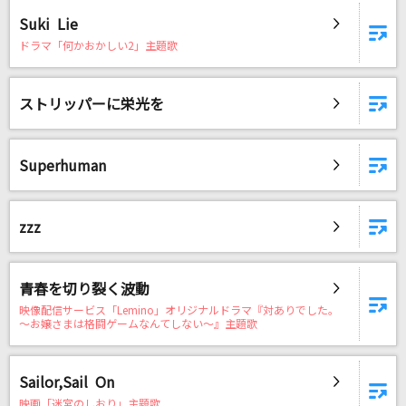
Suki Lie
ドラマ「何かおかしい2」主題歌
ストリッパーに栄光を
Superhuman
zzz
青春を切り裂く波動
映像配信サービス「Lemino」オリジナルドラマ『対ありでした。
～お嬢さまは格闘ゲームなんてしない～』主題歌
Sailor,Sail On
映画「迷宮のしおり」主題歌