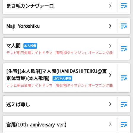
まさ毛カンナヴァーロ
Maji Yoroshiku
マ人間
テレビ朝日金曜ナイトドラマ「警部補ダイマジン」オープニング曲
[生音][本人歌唱]マ人間(HAMIDASHITEIKU@東
京体育館)(本人歌唱)
テレビ朝日金曜ナイトドラマ「警部補ダイマジン」オープニング曲
迷えば尊し
宮尾(10th anniversary ver.)