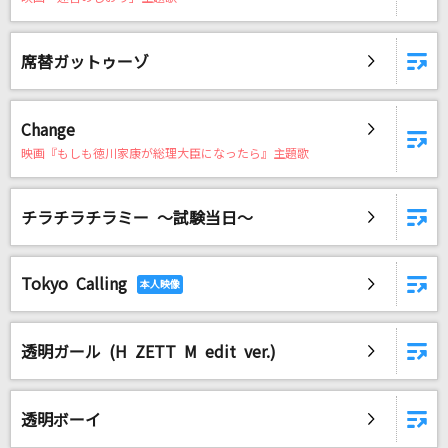
席替ガットゥーゾ
Change
映画『もしも徳川家康が総理大臣になったら』主題歌
チラチラチラミー ～試験当日～
Tokyo Calling
透明ガール (H ZETT M edit ver.)
透明ボーイ