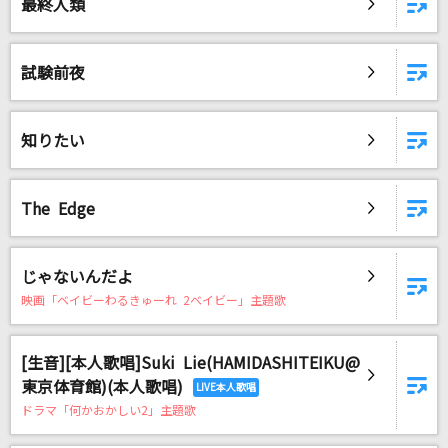
最終人類
試験前夜
知りたい
The Edge
じゃないんだよ
映画「ベイビーわるきゅーれ 2ベイビー」主題歌
[生音][本人歌唱]Suki Lie(HAMIDASHITEIKU@
東京体育館)(本人歌唱)
ドラマ「何かおかしい2」主題歌