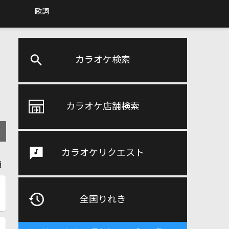
歌詞
カラオケ検索
カラオケ店舗検索
カラオケリクエスト
順
全国りれき