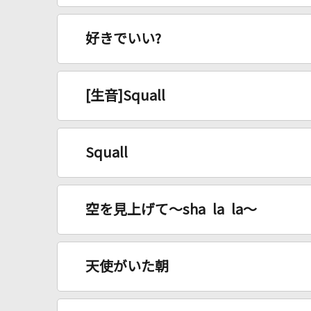
好きでいい?
[生音]Squall
Squall
空を見上げて～sha la la～
天使がいた朝