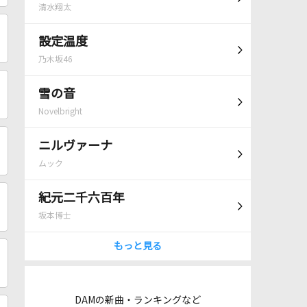
清水翔太
設定温度
乃木坂46
雪の音
Novelbright
ニルヴァーナ
ムック
紀元二千六百年
坂本博士
もっと見る
DAMの新曲・ランキングなど