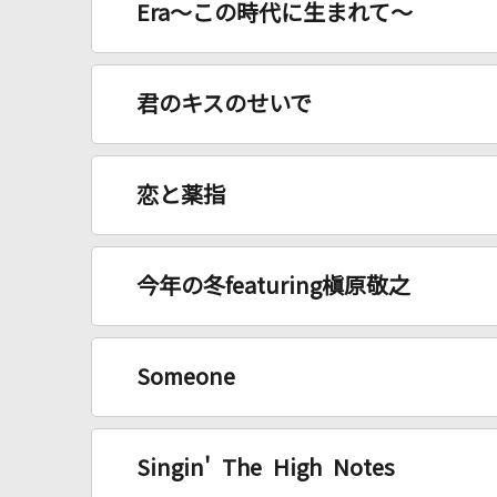
Era～この時代に生まれて～
君のキスのせいで
恋と薬指
今年の冬featuring槇原敬之
Someone
Singin' The High Notes