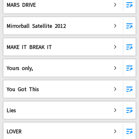
MARS DRIVE
Mirrorball Satellite 2012
MAKE IT BREAK IT
Yours only,
You Got This
Lies
LOVER