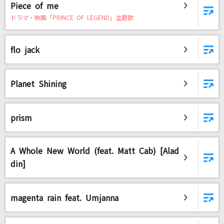
Piece of me
ドラマ・映画「PRINCE OF LEGEND」主題歌
flo jack
Planet Shining
prism
A Whole New World (feat. Matt Cab) [Alad
din]
magenta rain feat. Umjanna