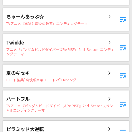
ちゅーんあっぷ☆
TVアニメ『黒猫と魔女の教室』エンディングテーマ
Twinkle
アニメ『ガンダムビルドダイバーズRe:RISE』2nd Season エンディ
ングテーマ
夏のキセキ
ロート製薬”爽快系目薬 ロートZ!”CMソング
ハートフル
TVアニメ『ガンダムビルドダイバーズRe:RISE』2nd Seasonスペシ
ャルエンディングテーマ
ピラミッド大逆転