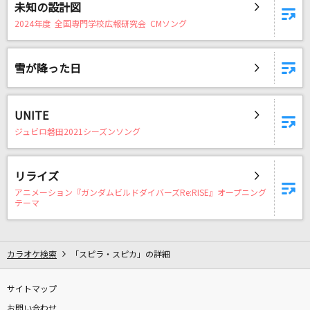
未知の設計図
2024年度 全国専門学校広報研究会 CMソング
雪が降った日
UNITE
ジュビロ磐田2021シーズンソング
リライズ
アニメーション『ガンダムビルドダイバーズRe:RISE』オープニング
テーマ
カラオケ検索
「スピラ・スピカ」の詳細
サイトマップ
お問い合わせ