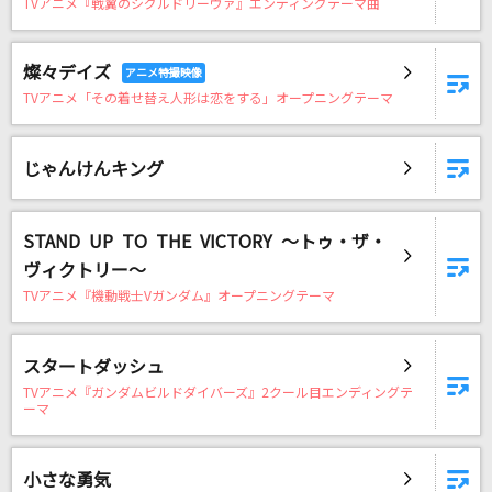
TVアニメ『戦翼のシグルドリーヴァ』エンディングテーマ曲
DAMに会員登録・ログインして
燦々デイズ
カラオケをもっと楽しもう！
TVアニメ「その着せ替え人形は恋をする」オープニングテーマ
じゃんけんキング
自宅でカラオケ歌い放題！
家族や友達と一緒に！練習にも！
STAND UP TO THE VICTORY ～トゥ・ザ・
ヴィクトリー～
TVアニメ『機動戦士Vガンダム』オープニングテーマ
スタートダッシュ
TVアニメ『ガンダムビルドダイバーズ』2クール目エンディングテ
ーマ
小さな勇気