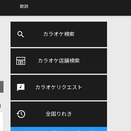
歌詞
カラオケ検索
カラオケ店舗検索
カラオケリクエスト
順
全国りれき