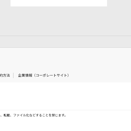
約方法
企業情報（コーポレートサイト）
製、転載、ファイル化などすることを禁じます。