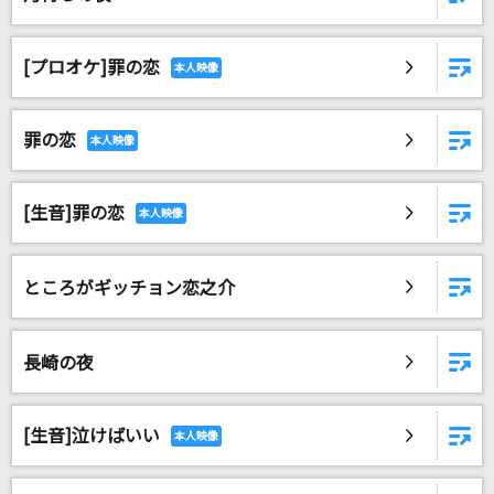
[プロオケ]罪の恋
罪の恋
[生音]罪の恋
ところがギッチョン恋之介
長崎の夜
[生音]泣けばいい