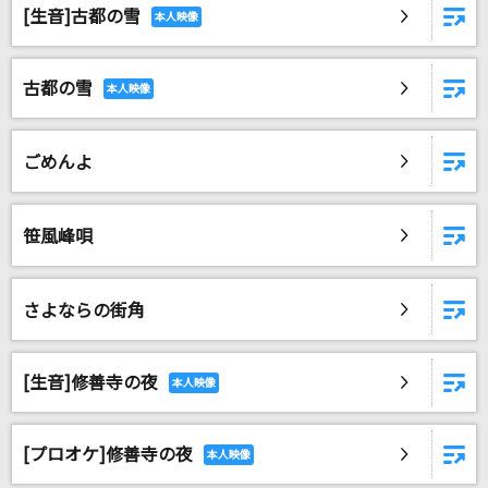
[生音]古都の雪
古都の雪
ごめんよ
笹風峰唄
さよならの街角
[生音]修善寺の夜
[プロオケ]修善寺の夜