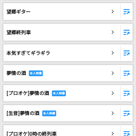
望郷ギター
望郷終列車
本気すぎてギラギラ
夢情の酒
[プロオケ]夢情の酒
[生音]夢情の酒
[プロオケ]0時の終列車