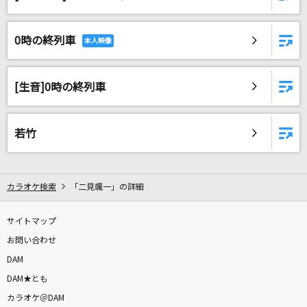
0時の終列車
[生音]0時の終列車
若竹
カラオケ検索
「二見颯一」の詳細
サイトマップ
お問い合わせ
DAM
DAM★とも
カラオケ＠DAM