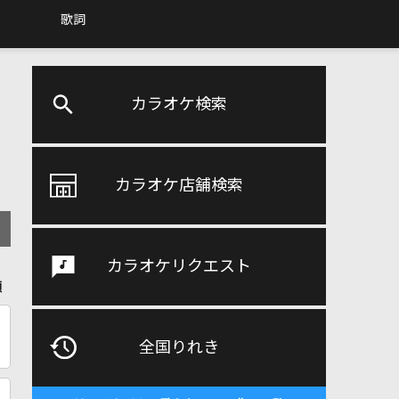
歌詞
カラオケ検索
カラオケ店舗検索
カラオケリクエスト
順
全国りれき