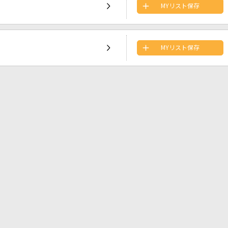
MYリスト保存
MYリスト保存