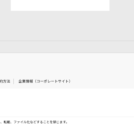
約方法
企業情報（コーポレートサイト）
製、転載、ファイル化などすることを禁じます。