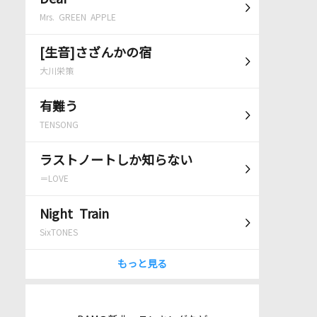
Mrs. GREEN APPLE
[生音]さざんかの宿
大川栄策
有難う
TENSONG
ラストノートしか知らない
＝LOVE
Night Train
SixTONES
もっと見る