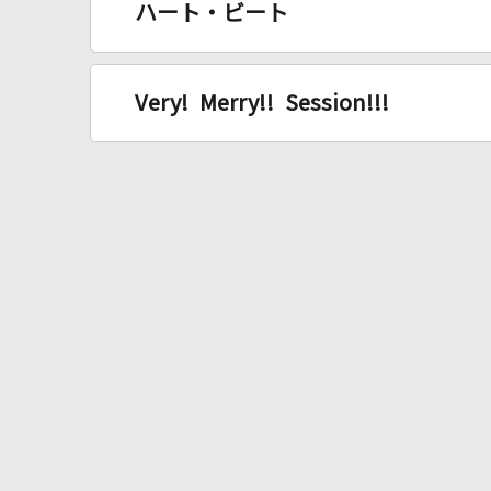
ハート・ビート
Very! Merry!! Session!!!