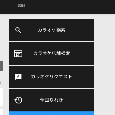
歌詞
カラオケ検索
カラオケ店舗検索
カラオケリクエスト
順
全国りれき