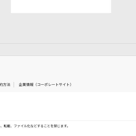
約方法
企業情報（コーポレートサイト）
製、転載、ファイル化などすることを禁じます。