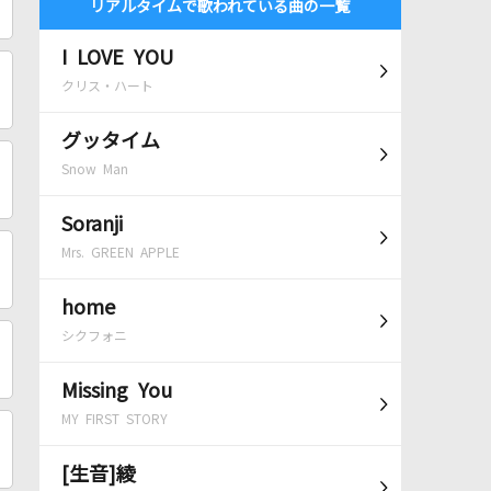
リアルタイムで歌われている曲の一覧
I LOVE YOU
クリス・ハート
グッタイム
Snow Man
Soranji
Mrs. GREEN APPLE
home
シクフォニ
Missing You
MY FIRST STORY
[生音]綾