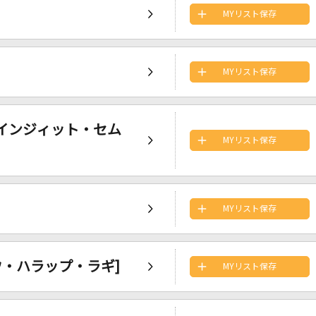
MYリスト保存
MYリスト保存
ィット・インジィット・セム
MYリスト保存
MYリスト保存
サ・カウ・ハラップ・ラギ]
MYリスト保存