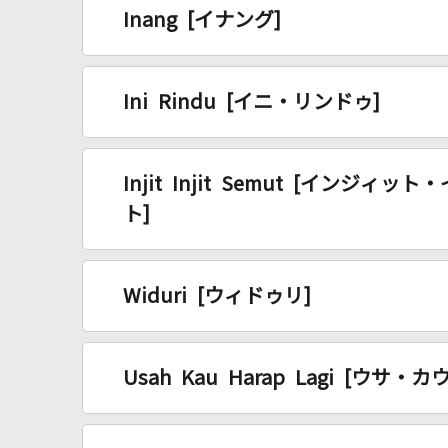
Inang [イナング]
Ini Rindu [イニ・リンドゥ]
Injit Injit Semut [インジ
ト]
Widuri [ウィドゥリ]
Usah Kau Harap Lagi [ウ