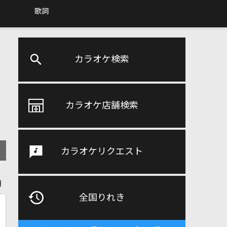
歌詞
カラオケ検索
カラオケ店舗検索
カラオケリクエスト
順
全国りれき