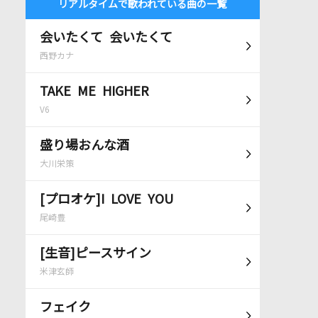
リアルタイムで歌われている曲の一覧
会いたくて 会いたくて
西野カナ
TAKE ME HIGHER
V6
盛り場おんな酒
大川栄策
[プロオケ]I LOVE YOU
尾崎豊
[生音]ピースサイン
米津玄師
フェイク