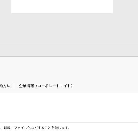
約方法
企業情報（コーポレートサイト）
製、転載、ファイル化などすることを禁じます。