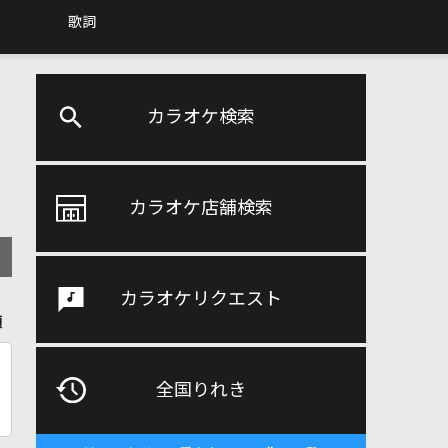
歌詞
カラオケ検索
カラオケ店舗検索
カラオケリクエスト
順
全国りれき