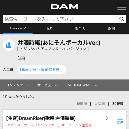
キーワード
曲名
歌手名
歌詞
井澤詩織(あにそんボーカルVer.)
カラオケ検索
[ イザワシオリアニソンボーカルバージョン ]
1曲
カラオケ店舗検索
人気曲
[生音]DreamRiser(歌唱:井澤詩織)
カラオケリクエスト
コンテンツ
サービス
LIVE DAM WAO!
1件見つかりました。
全国りれき
新着順
人気順
50音順
リアルタイムで歌われている曲の一覧
[生音]DreamRiser(歌唱:井澤詩織)
TVアニメ「ガールズ&パンツァー」オープニング主題歌