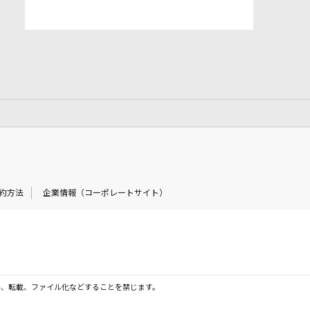
約方法
企業情報（コーポレートサイト）
製、転載、ファイル化などすることを禁じます。