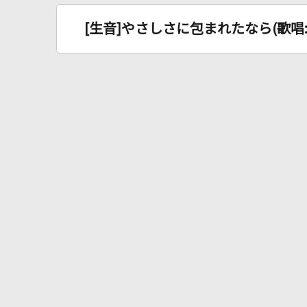
[生音]やさしさに包まれたなら(歌唱