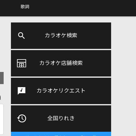
歌詞
カラオケ検索
カラオケ店舗検索
カラオケリクエスト
順
全国りれき