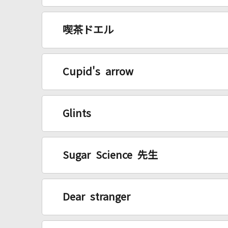
喫茶ドエル
Cupid's arrow
Glints
Sugar Science 先生
Dear stranger