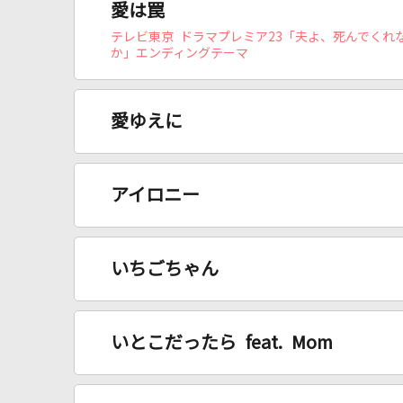
愛は罠
テレビ東京 ドラマプレミア23「夫よ、死んでくれ
か」エンディングテーマ
愛ゆえに
アイロニー
いちごちゃん
いとこだったら feat. Mom