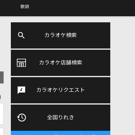
歌詞
カラオケ検索
カラオケ店舗検索
カラオケリクエスト
順
全国りれき