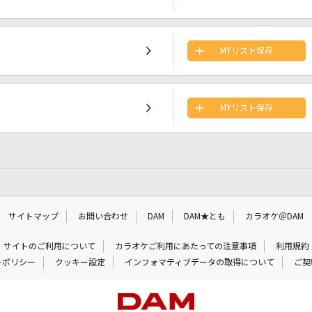
MYリスト保存
MYリスト保存
サイトマップ
お問い合わせ
DAM
DAM★とも
カラオケ＠DAM
サイトのご利用について
カラオケご利用にあたっての注意事項
利用規約
ーポリシー
クッキー設定
インフォマティブデータの取得について
ご契