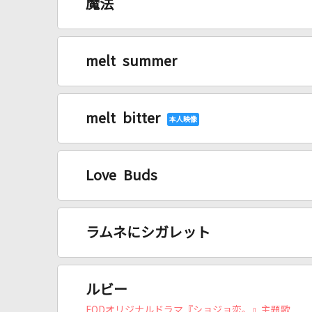
魔法
melt summer
melt bitter
Love Buds
ラムネにシガレット
ルビー
FODオリジナルドラマ『ショジョ恋。』主題歌