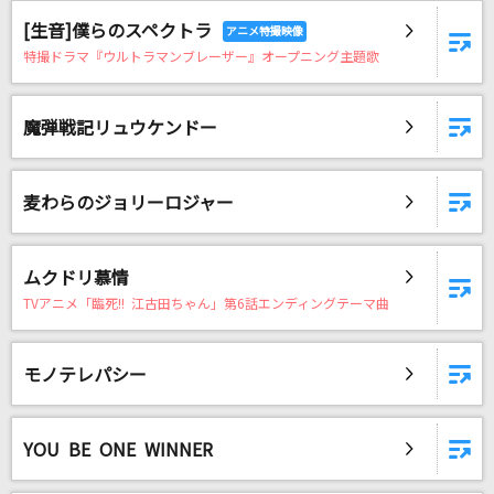
[生音]僕らのスペクトラ
特撮ドラマ『ウルトラマンブレーザー』オープニング主題歌
魔弾戦記リュウケンドー
麦わらのジョリーロジャー
ムクドリ慕情
TVアニメ「臨死!! 江古田ちゃん」第6話エンディングテーマ曲
モノテレパシー
YOU BE ONE WINNER