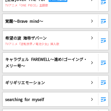
TVアニメ「ONE PIECE」主題歌
覚醒～Brave mind～
希望の波 海帝ザバーン
TVアニメ『逆転世界ノ電池少女』挿入歌
キャラヴェル FAREWELL～進め!ゴーイング・
メリー号～
ギリギリエモーション
searching for myself