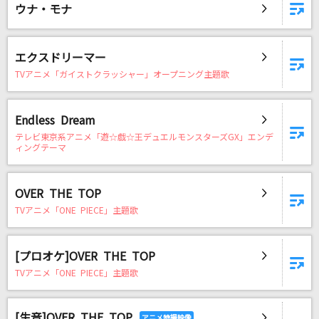
ウナ・モナ
DAMに会員登録・ログインして
カラオケをもっと楽しもう！
エクスドリーマー
TVアニメ「ガイストクラッシャー」オープニング主題歌
Endless Dream
自宅でカラオケ歌い放題！
テレビ東京系アニメ「遊☆戯☆王デュエルモンスターズGX」エンデ
家族や友達と一緒に！練習にも！
ィングテーマ
OVER THE TOP
TVアニメ「ONE PIECE」主題歌
[プロオケ]OVER THE TOP
TVアニメ「ONE PIECE」主題歌
[生音]OVER THE TOP