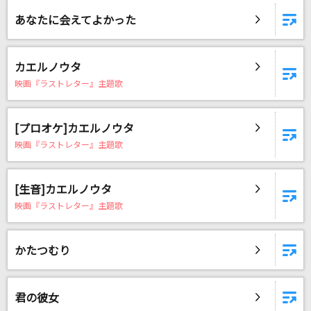
超ピース
あなたに会えてよかった
すりぃ
[生音]乙女どもよ。
カエルノウタ
CHiCO with HoneyWorks
映画『ラストレター』主題歌
道
[プロオケ]カエルノウタ
EXILE
映画『ラストレター』主題歌
Diamond Heart [ダイアモンド・ハート]
Alan Walker & Sophia Somajo
[生音]カエルノウタ
映画『ラストレター』主題歌
メフィスト
女王蜂
かたつむり
[良音]Period
CHEMISTRY
君の彼女