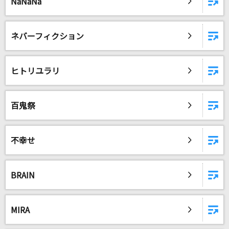
NaNaNa
DAMに会員登録・ログインして
ネバーフィクション
カラオケをもっと楽しもう！
ヒトリユラリ
自宅でカラオケ歌い放題！
家族や友達と一緒に！練習にも！
百鬼祭
不幸せ
BRAIN
MIRA