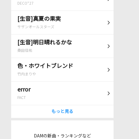
DECO*27
[生音]真夏の果実
サザンオールスターズ
[生音]明日晴れるかな
桑田佳祐
色・ホワイトブレンド
竹内まりや
error
FACT
もっと見る
DAMの新曲・ランキングなど