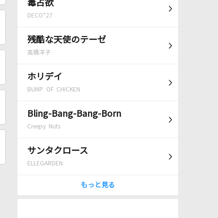
毒占欲
DECO*27
残酷な天使のテーゼ
高橋洋子
ホリデイ
BUMP OF CHICKEN
Bling-Bang-Bang-Born
Creepy Nuts
サンタクロース
ELLEGARDEN
もっと見る