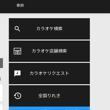
歌詞
カラオケ検索
カラオケ店舗検索
カラオケリクエスト
順
全国りれき