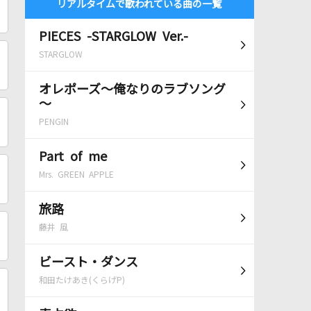
リアルタイムで歌われている曲の一覧
PIECES -STARGLOW Ver.-
STARGLOW
オレポーズ～俺なりのラブソング
～
PENGIN
Part of me
Mrs. GREEN APPLE
旅路
藤井 風
ビースト・ダンス
和田たけあき(くらげP)