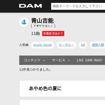
青山吉能
[ アオヤマヨシノ ]
11曲
新着配信曲あり
人気曲
moshi moshi
ルーガルー
lull
透明人間
コンテンツ
サービス
LIVE DAM WAO!
11件見つかりました。
あやめ色の夏に