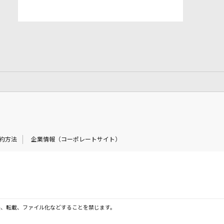
約方法
企業情報（コーポレートサイト）
製、転載、ファイル化などすることを禁じます。