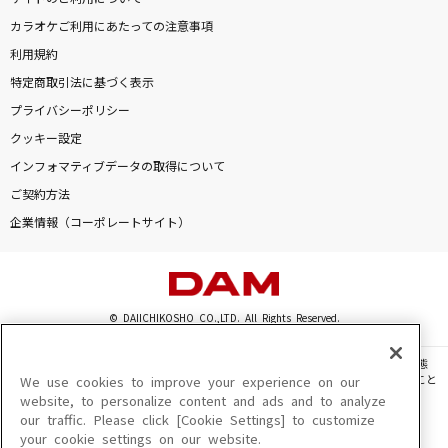
カラオケご利用にあたっての注意事項
利用規約
特定商取引法に基づく表示
プライバシーポリシー
クッキー設定
インフォマティブデータの取得について
ご契約方法
企業情報（コーポレートサイト）
© DAIICHIKOSHO CO.,LTD. All Rights Reserved.
このサイトに掲載されている一切の文章・画像・写真・動画・音声等を、手段や形態
を問わず、著作権法の定める範囲を超えて無断で複製、転載、ファイル化などすること
We use cookies to improve your experience on our
を禁じます。
website, to personalize content and ads and to analyze
our traffic. Please click [Cookie Settings] to customize
楽曲及びコンテンツは、機種によりご利用いただけない場合があります。
your cookie settings on our website.
楽曲及びコンテンツの配信日、配信内容が変更になる場合があります。