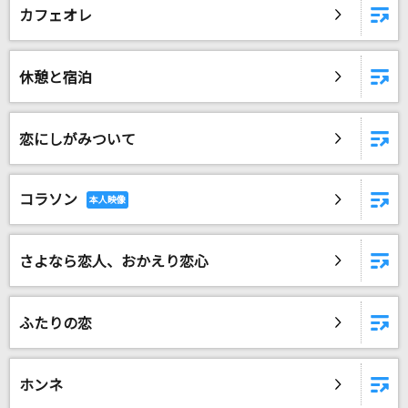
カフェオレ
DAMに会員登録・ログインして
カラオケをもっと楽しもう！
休憩と宿泊
恋にしがみついて
自宅でカラオケ歌い放題！
家族や友達と一緒に！練習にも！
コラソン
さよなら恋人、おかえり恋心
ふたりの恋
ホンネ