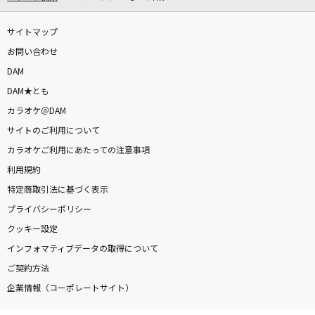
サイトマップ
DAMに会員登録・ログインして
お問い合わせ
カラオケをもっと楽しもう！
DAM
DAM★とも
カラオケ＠DAM
自宅でカラオケ歌い放題！
サイトのご利用について
家族や友達と一緒に！練習にも！
カラオケご利用にあたっての注意事項
利用規約
特定商取引法に基づく表示
プライバシーポリシー
クッキー設定
インフォマティブデータの取得について
ご契約方法
企業情報（コーポレートサイト）