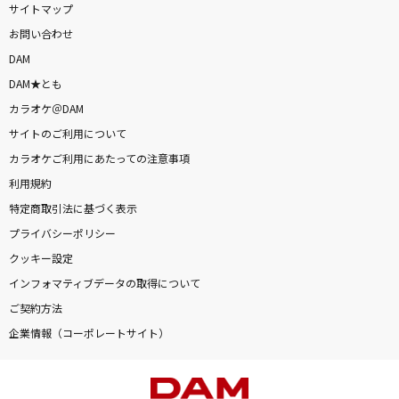
サイトマップ
お問い合わせ
DAMに会員登録・ログインして
DAM
カラオケをもっと楽しもう！
DAM★とも
カラオケ＠DAM
サイトのご利用について
カラオケご利用にあたっての注意事項
自宅でカラオケ歌い放題！
家族や友達と一緒に！練習にも！
利用規約
特定商取引法に基づく表示
プライバシーポリシー
クッキー設定
インフォマティブデータの取得について
ご契約方法
企業情報（コーポレートサイト）