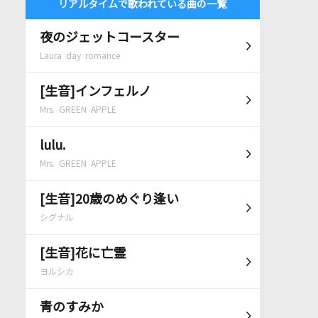
リアルタイムで歌われている曲の一覧
夜のジェットコースター
Laura day romance
[生音]インフェルノ
Mrs. GREEN APPLE
lulu.
Mrs. GREEN APPLE
[生音]20歳のめぐり逢い
シグナル
[生音]花に亡霊
ヨルシカ
青のすみか