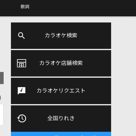
歌詞
カラオケ検索
カラオケ店舗検索
カラオケリクエスト
順
全国りれき