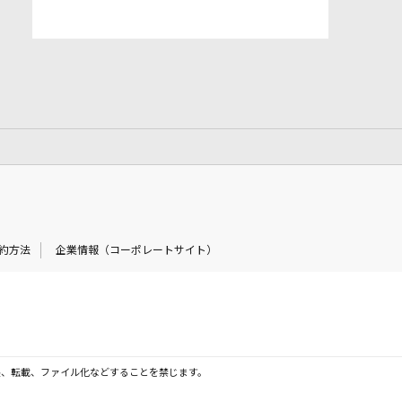
約方法
企業情報（コーポレートサイト）
製、転載、ファイル化などすることを禁じます。