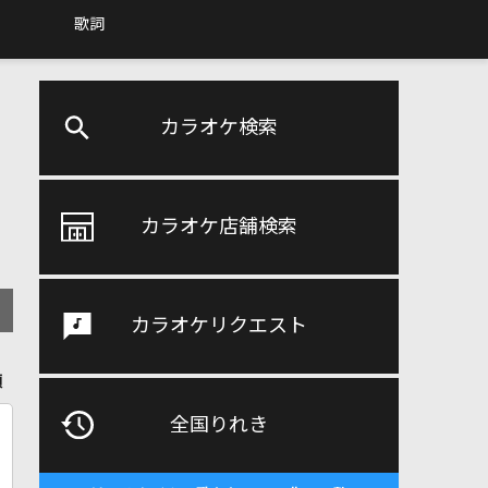
歌詞
カラオケ検索
カラオケ店舗検索
カラオケリクエスト
順
全国りれき