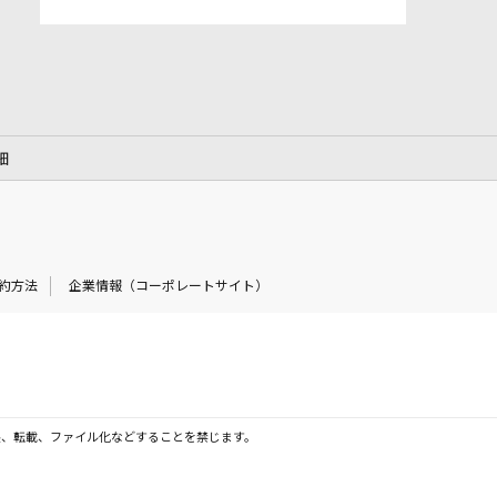
細
約方法
企業情報（コーポレートサイト）
製、転載、ファイル化などすることを禁じます。