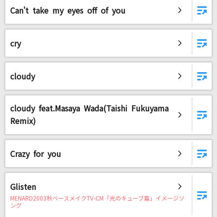
Can't take my eyes off of you
DAMに会員登録・ログインして
cry
カラオケをもっと楽しもう！
cloudy
自宅でカラオケ歌い放題！
cloudy feat.Masaya Wada(Taishi Fukuyama
家族や友達と一緒に！練習にも！
Remix)
Crazy for you
Glisten
MENARD2003秋ベースメイクTV-CM「光のキューブ篇」イメージソ
ング