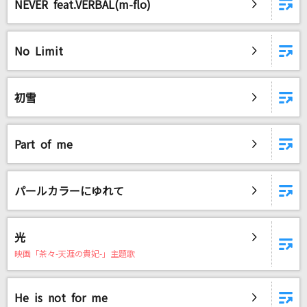
NEVER feat.VERBAL(m-flo)
No Limit
初雪
Part of me
パールカラーにゆれて
光
映画「茶々-天涯の貴妃-」主題歌
He is not for me