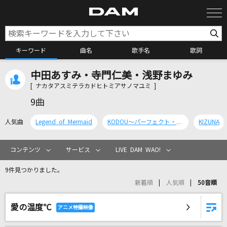
キーワード
曲名
歌手名
歌詞
中田あすみ・寺門仁美・浅野まゆみ
カラオケ検索
[ ナカタアスミテラカドヒトミアサノマユミ ]
9曲
カラオケ店舗検索
人気曲
Legend of Mermaid
KODOU～パーフェクト・ハーモニー～
KIZUNA
カラオケリクエスト
コンテンツ
サービス
LIVE DAM WAO!
9件見つかりました。
全国りれき
新着順
人気順
50音順
愛の温度℃
リアルタイムで歌われている曲の一覧