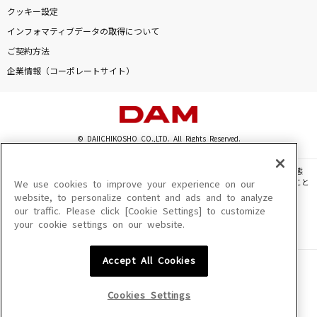
クッキー設定
インフォマティブデータの取得について
ご契約方法
DAMに会員登録・ログインして
カラオケをもっと楽しもう！
企業情報（コーポレートサイト）
© DAIICHIKOSHO CO.,LTD. All Rights Reserved.
自宅でカラオケ歌い放題！
家族や友達と一緒に！練習にも！
このサイトに掲載されている一切の文章・画像・写真・動画・音声等を、手段や形態
を問わず、著作権法の定める範囲を超えて無断で複製、転載、ファイル化などすること
We use cookies to improve your experience on our
を禁じます。
website, to personalize content and ads and to analyze
our traffic. Please click [Cookie Settings] to customize
楽曲及びコンテンツは、機種によりご利用いただけない場合があります。
your cookie settings on our website.
楽曲及びコンテンツの配信日、配信内容が変更になる場合があります。
楽曲によりMYリスト保存ができない場合があります。
Accept All Cookies
JASRAC許諾番号
6602250213Y31015 6602250112Y38026 6602250240Y31015
6602250241Y45122
Cookies Settings
NexTone許諾番号