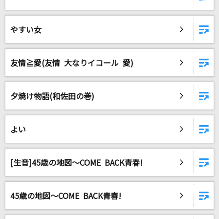
やすい女
友情≧愛(友情 大なりイコール 愛)
夕焼け物語(和佐田の巻)
よい
[生音]45歳の地図～COME BACK青春!
45歳の地図～COME BACK青春!