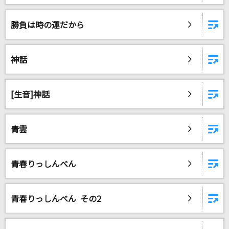
勝負は時の運だから
神話
[生音]神話
青雲
青春りっしんべん
青春りっしんべん その2