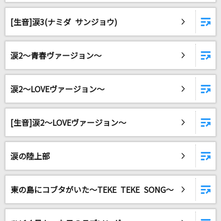
[生音]涙3(ナミダ サンジョウ)
涙2～青春ヴァージョン～
涙2～LOVEヴァージョン～
[生音]涙2～LOVEヴァージョン～
涙の陸上部
東の島にコブタがいた～TEKE TEKE SONG～