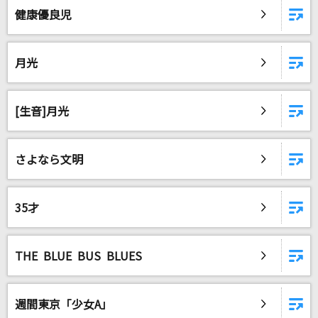
健康優良児
月光
[生音]月光
さよなら文明
35才
THE BLUE BUS BLUES
週間東京「少女A」