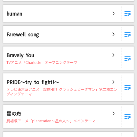
human
Farewell song
Bravely You
TVアニメ「Charlotte」オープニングテーマ
PRIDE～try to fight!～
テレビ東京系アニメ「爆球HIT! クラッシュビーダマン」第二期エン
ディングテーマ
星の舟
劇場版アニメ「planetarian～星の人～」メインテーマ