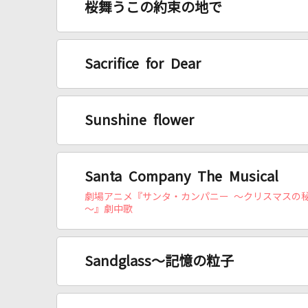
桜舞うこの約束の地で
Sacrifice for Dear
Sunshine flower
Santa Company The Musical
劇場アニメ『サンタ・カンパニー ～クリスマスの
～』劇中歌
Sandglass～記憶の粒子