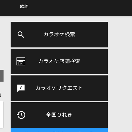
歌詞
カラオケ検索
カラオケ店舗検索
カラオケリクエスト
順
全国りれき