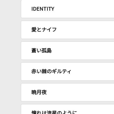
IDENTITY
愛とナイフ
蒼い孤島
赤い棘のギルティ
暁月夜
憧れは流星のように