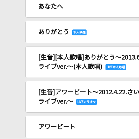
あなたへ
ありがとう
[生音][本人歌唱]ありがとう～2013
ライブver.～(本人歌唱)
[生音]アワービート～2012.4.22
ライブver.～
アワービート