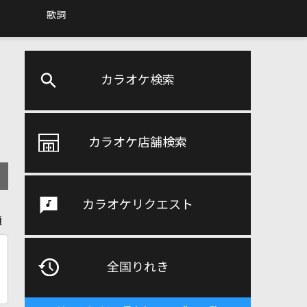
歌詞
カラオケ検索
カラオケ店舗検索
カラオケリクエスト
順
全国りれき