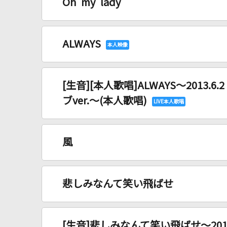
Oh my lady
ALWAYS
[生音][本人歌唱]ALWAYS～2013.
ブver.～(本人歌唱)
風
悲しみなんて笑い飛ばせ
[生音]悲しみなんて笑い飛ばせ～2012