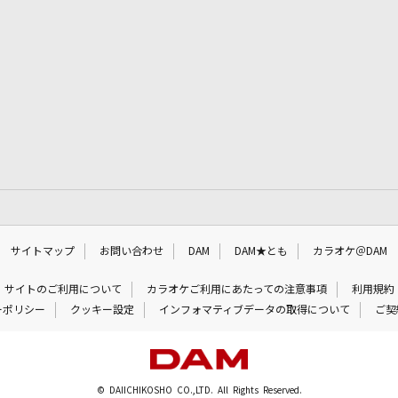
サイトマップ
お問い合わせ
DAM
DAM★とも
カラオケ＠DAM
サイトのご利用について
カラオケご利用にあたっての注意事項
利用規約
ーポリシー
クッキー設定
インフォマティブデータの取得について
ご契
© DAIICHIKOSHO CO.,LTD. All Rights Reserved.