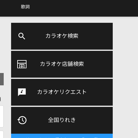
歌詞
カラオケ検索
カラオケ店舗検索
カラオケリクエスト
順
全国りれき