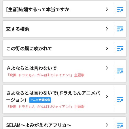
[生音]結婚するって本当ですか
DAMに会員登録・ログインして
カラオケをもっと楽しもう！
恋する横浜
この街の風に吹かれて
自宅でカラオケ歌い放題！
家族や友達と一緒に！練習にも！
さよならとは言わないで
「映画 ドラえもん がんばれ!ジャイアン!!」主題歌
さよならとは言わないで(ドラえもんアニメバ
ージョン)
「映画 ドラえもん がんばれ!ジャイアン!!」主題歌
SELAM～よみがえれアフリカ～