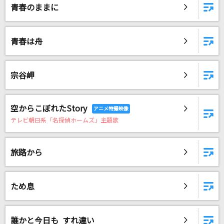
青春のままに
青春は舟
宗谷岬
空からこぼれたStory
テレビ朝日系「名探偵ホームズ」主題歌
旅路から
ため息
誰かと今日も すれ違い