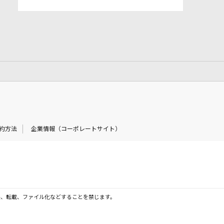
約方法
企業情報（コーポレートサイト）
製、転載、ファイル化などすることを禁じます。