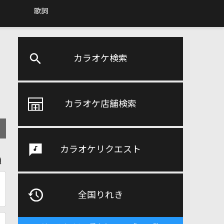
歌詞
カラオケ検索
カラオケ店舗検索
カラオケリクエスト
順
全国りれき