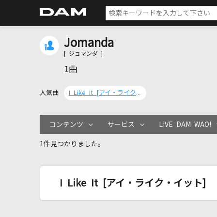
Jomanda
[ ジョマンダ ]
1曲
人気曲
I Like It [アイ・ライク・イット]
コンテンツ
サービス
LIVE DAM WAO!
1件見つかりました。
I Like It [アイ・ライク・イット]