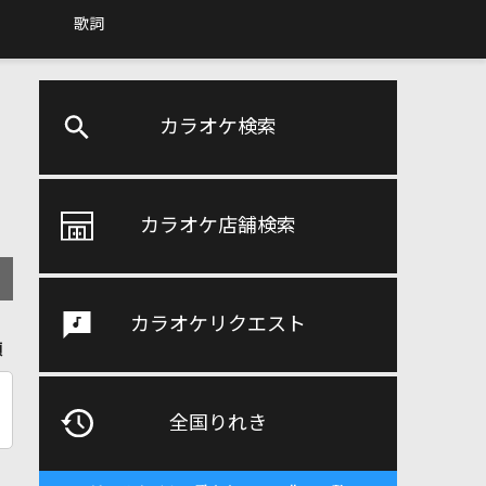
歌詞
カラオケ検索
カラオケ店舗検索
カラオケリクエスト
順
全国りれき