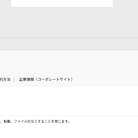
約方法
企業情報（コーポレートサイト）
製、転載、ファイル化などすることを禁じます。