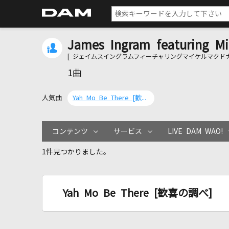
James Ingram featuring M
[ ジェイムスイングラムフィーチャリングマイケルマクドナ
1曲
人気曲
Yah Mo Be There [歓喜の調べ]
コンテンツ
サービス
LIVE DAM WAO!
1件見つかりました。
Yah Mo Be There [歓喜の調べ]