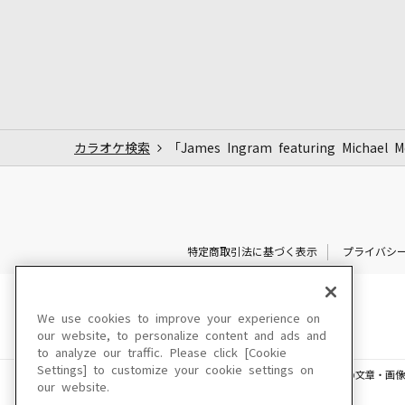
カラオケ検索
「James Ingram featuring Michae
特定商取引法に基づく表示
プライバシ
We use cookies to improve your experience on
our website, to personalize content and ads and
to analyze our traffic. Please click [Cookie
Settings] to customize your cookie settings on
このサイトに掲載されている一切の文章・画像
our website.