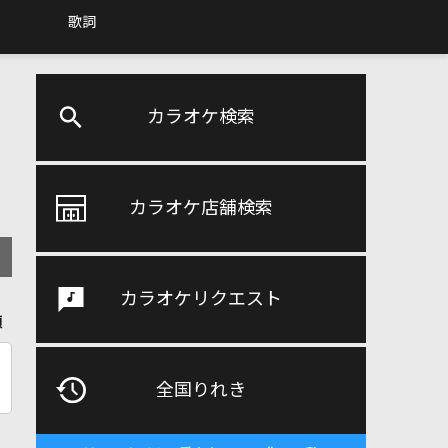
歌詞
カラオケ検索
カラオケ店舗検索
カラオケリクエスト
順
全国りれき