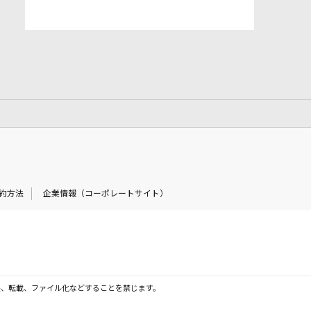
約方法
企業情報（コーポレートサイト）
製、転載、ファイル化などすることを禁じます。