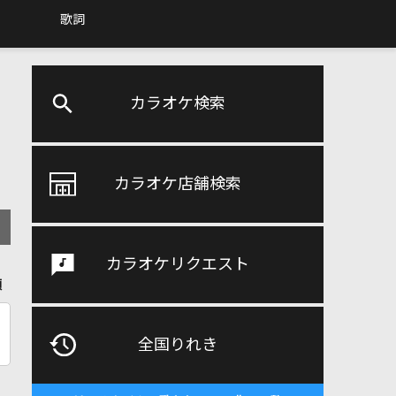
歌詞
カラオケ検索
カラオケ店舗検索
カラオケリクエスト
順
全国りれき