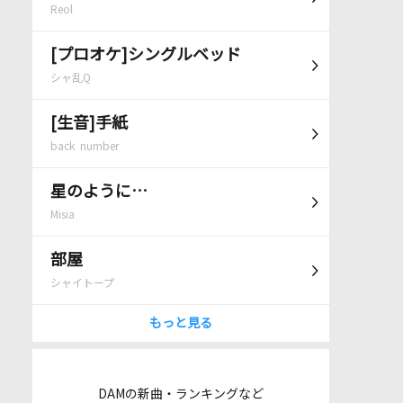
Reol
[プロオケ]シングルベッド
シャ乱Q
[生音]手紙
back number
星のように…
Misia
部屋
シャイトープ
もっと見る
DAMの新曲・ランキングなど