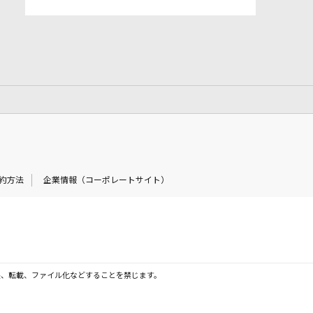
約方法
企業情報（コーポレートサイト）
製、転載、ファイル化などすることを禁じます。