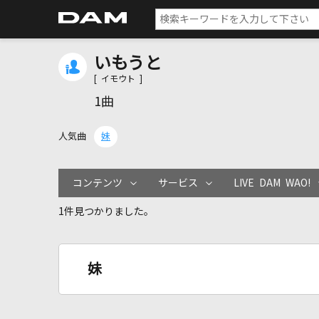
いもうと
[ イモウト ]
1曲
人気曲
妹
コンテンツ
サービス
LIVE DAM WAO!
1件見つかりました。
妹