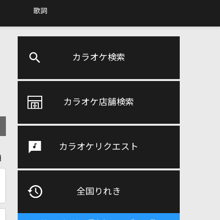
歌詞
カラオケ検索
カラオケ店舗検索
カラオケリクエスト
順
全国りれき