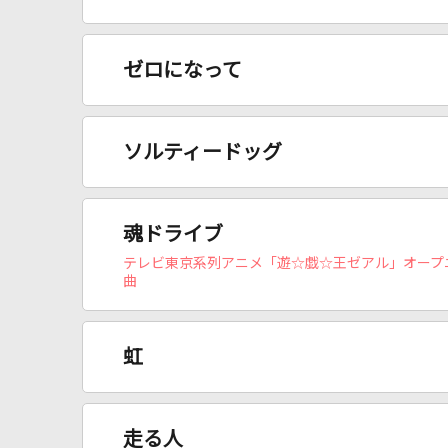
ゼロになって
ソルティードッグ
魂ドライブ
テレビ東京系列アニメ「遊☆戯☆王ゼアル」オープ
曲
虹
走る人