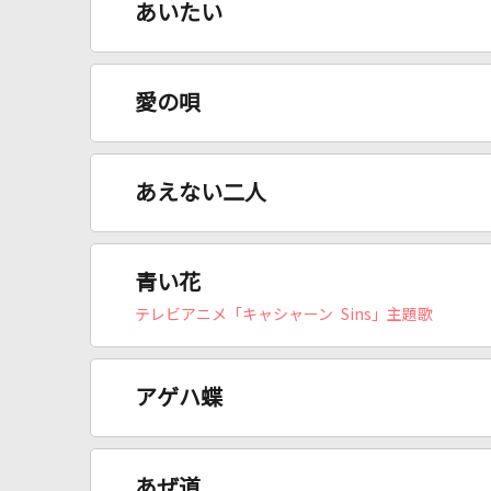
あいたい
愛の唄
あえない二人
青い花
テレビアニメ「キャシャーン Sins」主題歌
アゲハ蝶
あぜ道