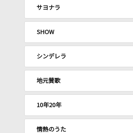
サヨナラ
SHOW
シンデレラ
地元賛歌
10年20年
情熱のうた