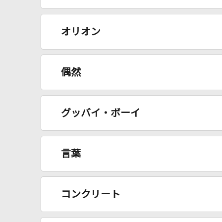
オリオン
偶然
グッバイ・ボーイ
言葉
コンクリート