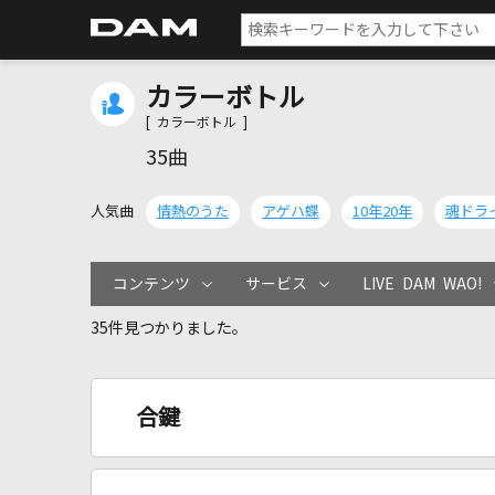
カラーボトル
[ カラーボトル ]
35曲
人気曲
情熱のうた
アゲハ蝶
10年20年
魂ドラ
コンテンツ
サービス
LIVE DAM WAO!
35件見つかりました。
合鍵