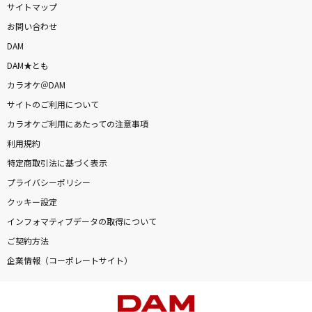
サイトマップ
お問い合わせ
DAMに会員登録・ログインして
DAM
カラオケをもっと楽しもう！
DAM★とも
カラオケ＠DAM
サイトのご利用について
カラオケご利用にあたっての注意事項
自宅でカラオケ歌い放題！
家族や友達と一緒に！練習にも！
利用規約
特定商取引法に基づく表示
プライバシーポリシー
クッキー設定
インフォマティブデータの取得について
ご契約方法
企業情報（コーポレートサイト）