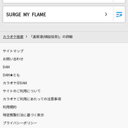
ブルーアンビエンス (feat. asmi)
Mrs. GREEN APPLE
SURGE MY FLAME
[生音]ピースサイン
米津玄師
カラオケ検索
「遠坂凛(植田佳奈)」の詳細
[生音]証
サイトマップ
flumpool
お問い合わせ
星降る海
DAM
月見ヤチヨ(cv.早見沙織)
DAM★とも
カラオケ＠DAM
僕らまた
サイトのご利用について
SG
カラオケご利用にあたっての注意事項
利用規約
決戦スピリット
特定商取引法に基づく表示
CHiCO with HoneyWorks
プライバシーポリシー