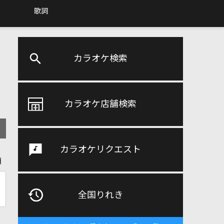
歌詞
カラオケ検索
カラオケ店舗検索
カラオケリクエスト
順
全国りれき