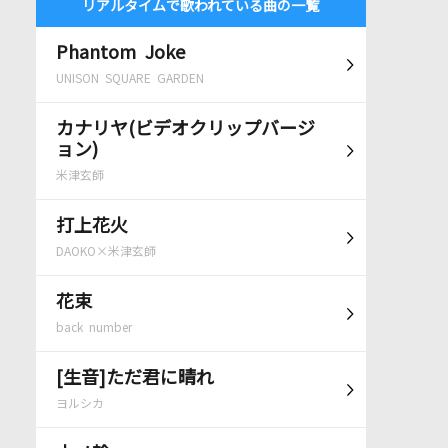
リアルタイムで歌われている曲の一覧
Phantom Joke
UNISON SQUARE GARDEN
カナリヤ(ビデオクリップバージ
ョン)
米津玄師
打上花火
DAOKO×米津玄師
花束
back number
[生音]ただ君に晴れ
ヨルシカ