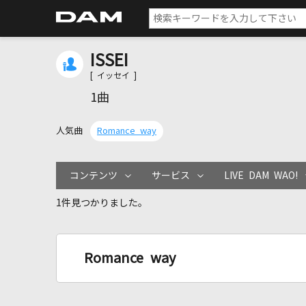
ISSEI
[ イッセイ ]
1曲
人気曲
Romance way
コンテンツ
サービス
LIVE DAM WAO!
1件見つかりました。
Romance way