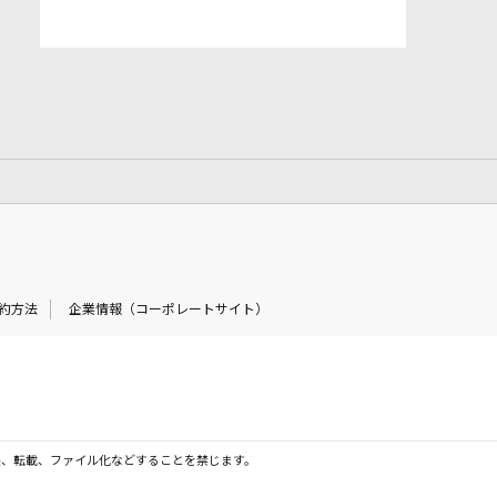
約方法
企業情報（コーポレートサイト）
製、転載、ファイル化などすることを禁じます。