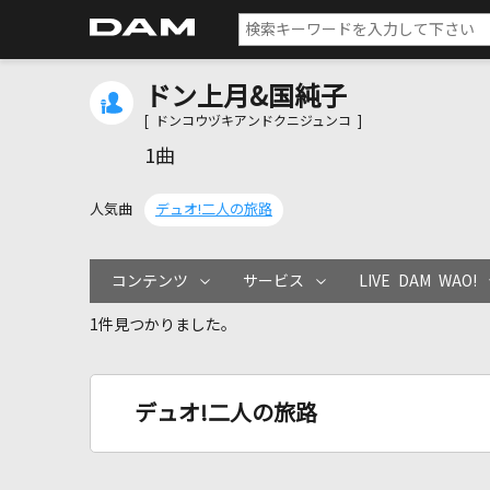
ドン上月&国純子
[ ドンコウヅキアンドクニジュンコ ]
1曲
人気曲
デュオ!二人の旅路
コンテンツ
サービス
LIVE DAM WAO!
1件見つかりました。
デュオ!二人の旅路