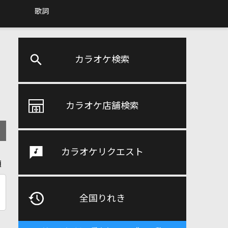
歌詞
カラオケ検索
カラオケ店舗検索
カラオケリクエスト
順
全国りれき