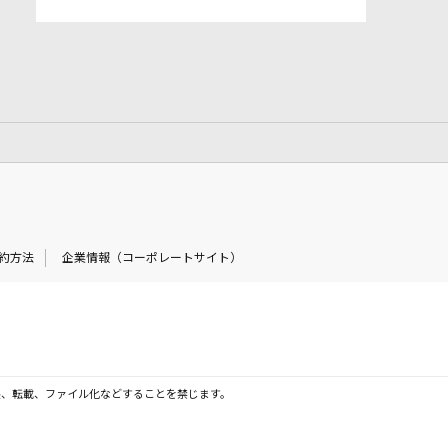
約方法
企業情報（コーポレートサイト）
製、転載、ファイル化などすることを禁じます。