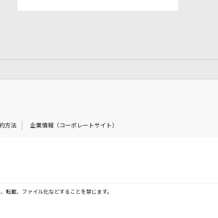
約方法
企業情報（コーポレートサイト）
製、転載、ファイル化などすることを禁じます。