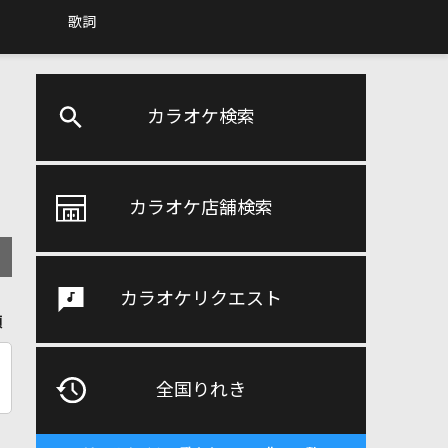
歌詞
カラオケ検索
カラオケ店舗検索
カラオケリクエスト
順
全国りれき