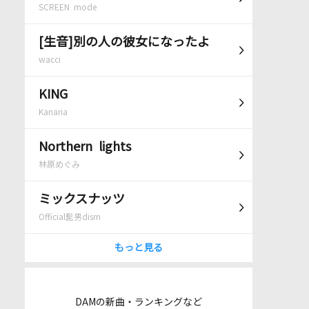
SCREEN mode
[生音]別の人の彼女になったよ
wacci
KING
Kanaria
Northern lights
林原めぐみ
ミックスナッツ
Official髭男dism
もっと見る
DAMの新曲・ランキングなど